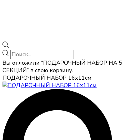
Поиск
товаров
Вы отложили “ПОДАРОЧНЫЙ НАБОР НА 5
СЕКЦИЙ” в свою корзину.
ПОДАРОЧНЫЙ НАБОР 16х11см