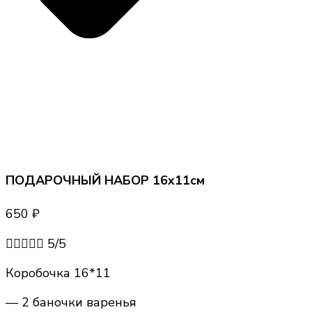
ПОДАРОЧНЫЙ НАБОР 16х11см
650
₽





5/5
Коробочка 16*11
— 2 баночки варенья