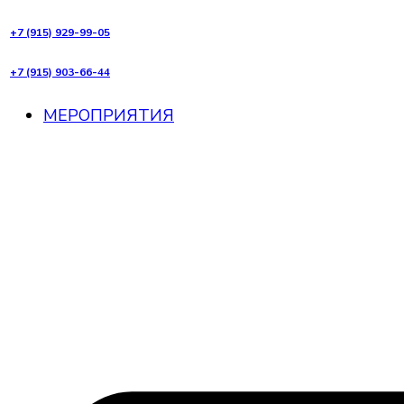
+7 (915) 929-99-05
+7 (915) 903-66-44
МЕРОПРИЯТИЯ